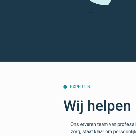
EXPERT IN

Wij helpen
Ons ervaren team van professi
zorg, staat klaar om persoonlij