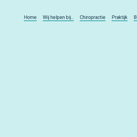
Home
Wij helpen bij...
Chiropractie
Praktijk
B