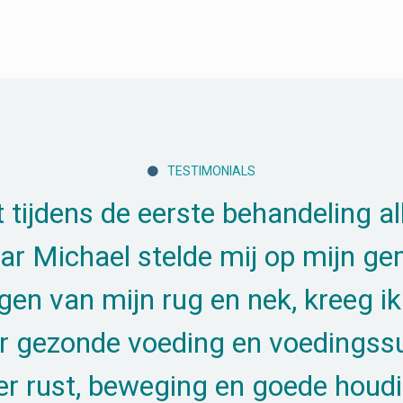
TESTIMONIALS

t tijdens de eerste behandeling a
r Michael stelde mij op mijn g
en van mijn rug en nek, kreeg ik 
er gezonde voeding en voedingss
r rust, beweging en goede houdi