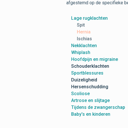
afgestemd op de specifieke be
Lage rugklachten
Spit
Hernia
Ischias
Nekklachten
Whiplash
Hoofdpijn en migraine
Schouderklachten
Sportblessures
Duizeligheid
Hersenschudding
Scoliose
Artrose en slijtage
Tijdens de zwangerschap
Baby's en kinderen