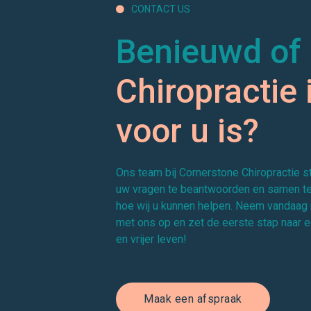
CONTACT US

Benieuwd of
Chiropractie 
voor u is?
Ons team bij Cornerstone Chiropractie s
uw vragen te beantwoorden en samen t
hoe wij u kunnen helpen. Neem vandaag 
met ons op en zet de eerste stap naar 
en vrijer leven!
Maak een afspraak