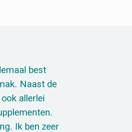
llemaal best
emak. Naast de
ook allerlei
upplementen.
ng. Ik ben zeer